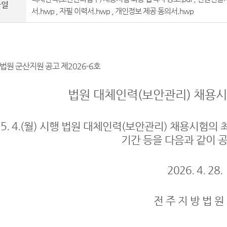
파일
서.hwp
,
자필 이력서.hwp
,
개인정보 제공 동의서.hwp
원 군산지원 공고 제2026-6호
법원 대체인력(보안관리) 채용
. 5. 4.(월) 시행 법원 대체인력(보안관리) 채용시험
기간 등을 다음과 같이 
2026. 4. 28.
전 주 지 방 법 원