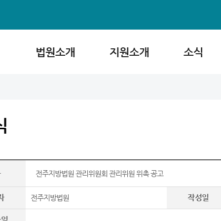
법원소개
지원소개
소식
식
목
전주지방법원 관리위원회 관리위원 위촉 공고
자
작성일
전주지방법원
파일