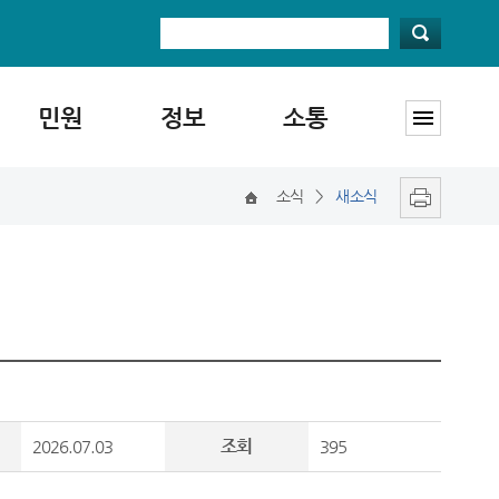
민원
정보
소통
소식
>
새소식
조회
2026.07.03
395