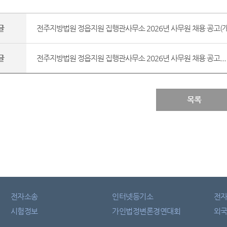
글
전주지방법원 정읍지원 집행관사무소 2026년 사무원 채용 공고(개
글
전주지방법원 정읍지원 집행관사무소 2026년 사무원 채용 공고...
목록
전자소송
인터넷등기소
전
시험정보
가인법정변론경연대회
외국