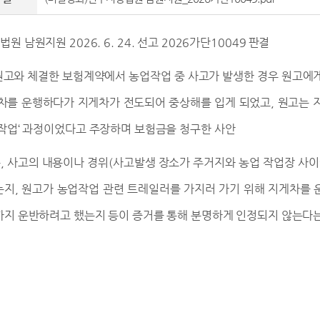
법원 남원지원
2026. 6. 24.
선고
2026
가단
10049
판결
원고와 체결한 보험계약에서 농업작업 중 사고가 발생한 경우 원고에
차를 운행하다가 지게차가 전도되어 중상해를 입게 되었고
,
원고는 
작업
‘
과정이었다고 주장하며 보험금을 청구한 사안
는
,
사고의 내용이나 경위
(
사고발생 장소가 주거지와 농업 작업장 사이
는지
,
원고가 농업작업 관련 트레일러를 가지러 가기 위해 지게차를
지 운반하려고 했는지 등이 증거를 통해 분명하게 인정되지 않는다는