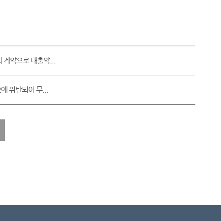
 계약으로 대출약...
 위반되어 무...