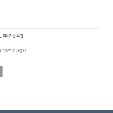
 피해자를 후진...
 계약으로 대출약...