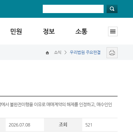
민원
정보
소통
소식
>
우리법원 주요판결
약에서 불완전이행을 이유로 매매계약의 해제를 인정하고, 매수인인
조회
2026.07.08
521