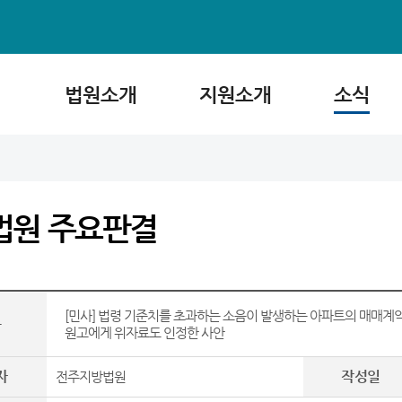
법원소개
지원소개
소식
법원 주요판결
[민사] 법령 기준치를 초과하는 소음이 발생하는 아파트의 매매계
목
원고에게 위자료도 인정한 사안
자
작성일
전주지방법원