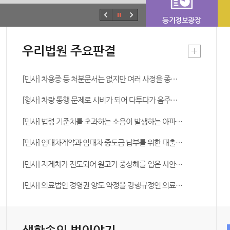
등기정보광장
우리법원 주요판결
[민사] 차용증 등 처분문서는 없지만 여러 사정을 종합하여 원고가 피고에게 송금한 돈을 대여금이라고 판단한 사안
[형사] 차량 통행 문제로 시비가 되어 다투다가 음주운전을 제지하는 피해자를 후진하는 차량의 뒷범퍼로 들이받고 현장을 이탈한 피고인에게 도주치상죄를 인정한 사안
[민사] 법령 기준치를 초과하는 소음이 발생하는 아파트의 매매계약에서 불완전이행을 이유로 매매계약의 해제를 인정하고, 매수인인 원고에게 위자료도 인정한 사안
[민사] 임대차계약과 임대차 중도금 납부를 위한 대출약정은 별개의 계약으로 대출약정의 효력은 임대차계약 효력과 관련이 없다고 판단한 사안
[민사] 지게차가 전도되어 원고가 중상해를 입은 사안에서 원고의 지게차 운행을 농업작업에 해당하지 않는다고 판단한 사안
[민사] 의료법인 경영권 양도 약정을 강행규정인 의료법 제51조의2에 위반되어 무효라고 판단한 사안