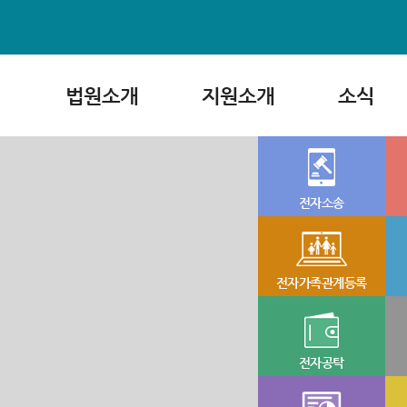
법원소개
지원소개
소식
전자소송
전자가족관계등록
전자공탁