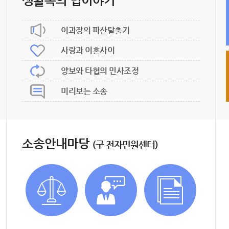
생활속의 법이야기
이과장의 파산탈출기
사랑과 이혼사이
양보와 타협의 민사조정
미리보는 소송
소송안내마당
(구 전자민원센터)