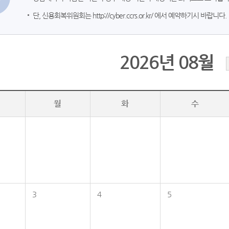
단, 신용회복위원회는
http://cyber.ccrs.or.kr/
에서 예약하기시 바랍니다.
2026년 08월
월
화
수
3
4
5