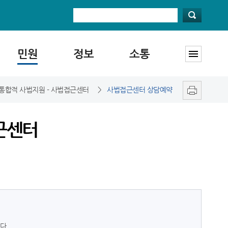
민원
정보
소통
 통합적 사법지원 - 사법접근센터
>
사법접근센터 상담예약
근센터
다.