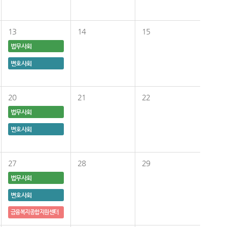
13
14
15
법무사회
변호사회
20
21
22
법무사회
변호사회
27
28
29
법무사회
변호사회
금융복지종합지원센터