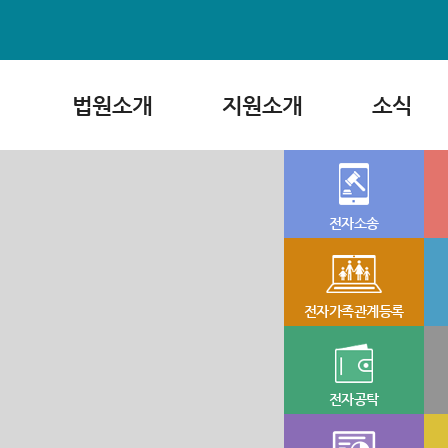
법원소개
지원소개
소식
전자소송
전자가족관계등록
전자공탁