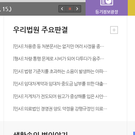
 15.)
등기정보광장
우리법원 주요판결
[민사] 차용증 등 처분문서는 없지만 여러 사정을 종합하여 원고가 피고에게 송금한 돈을 대여금이라고 판단한 사안
[형사] 차량 통행 문제로 시비가 되어 다투다가 음주운전을 제지하는 피해자를 후진하는 차량의 뒷범퍼로 들이받고 현장을 이탈한 피고인에게 도주치상죄를 인정한 사안
[민사] 법령 기준치를 초과하는 소음이 발생하는 아파트의 매매계약에서 불완전이행을 이유로 매매계약의 해제를 인정하고, 매수인인 원고에게 위자료도 인정한 사안
[민사] 임대차계약과 임대차 중도금 납부를 위한 대출약정은 별개의 계약으로 대출약정의 효력은 임대차계약 효력과 관련이 없다고 판단한 사안
[민사] 지게차가 전도되어 원고가 중상해를 입은 사안에서 원고의 지게차 운행을 농업작업에 해당하지 않는다고 판단한 사안
[민사] 의료법인 경영권 양도 약정을 강행규정인 의료법 제51조의2에 위반되어 무효라고 판단한 사안