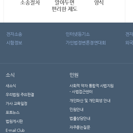
소송절차
알아두면
양식
편리한 제도
전자소송
인터넷등기소
전
시험정보
가인법정변론경연대회
외국
소식
민원
새소식
사회적 약자 통합적 사법지원
- 사법접근센터
우리법원 주요판결
개인파산 및 개인회생 안내
가사 교육일정
민원안내
포토뉴스
법률상담안내
법원게시판
자주묻는질문
E-mail Club