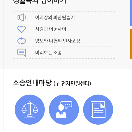
생활속의 법이야기
이과장의 파산탈출기
사랑과 이혼사이
양보와 타협의 민사조정
미리보는 소송
소송안내마당
(구 전자민원센터)