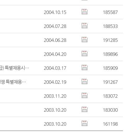
2004.10.15
185587
2004.07.28
188533
2004.06.28
191285
2004.04.20
189896
전주지방법원 공고 제2004 - 2호 법원전문계약직공무원(속기사,마급) 특별채용시험 시행계획 공고
2004.03.17
185909
전주지방법원 공고 제2004-1호 사무원(기능10급, 속기직류) 제한경쟁 특별채용시험 시행계획 공고
2004.02.19
191267
2003.11.20
183072
2003.10.20
183030
2003.10.20
161198